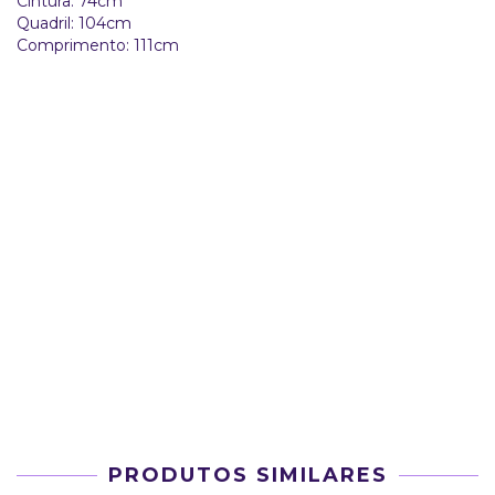
Cintura: 74cm
Quadril: 104cm
Comprimento: 111cm
PRODUTOS SIMILARES