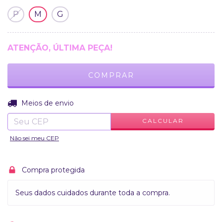
P
M
G
ATENÇÃO, ÚLTIMA PEÇA!
ALTERAR CEP
Entregas para o CEP:
Meios de envio
CALCULAR
Não sei meu CEP
Compra protegida
Seus dados cuidados durante toda a compra.