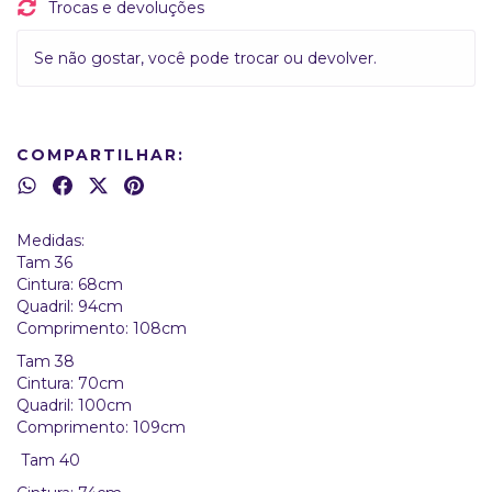
Trocas e devoluções
Se não gostar, você pode trocar ou devolver.
COMPARTILHAR:
Medidas:
Tam 36
Cintura: 68cm
Quadril: 94cm
Comprimento: 108cm
Tam 38
Cintura: 70cm
Quadril: 100cm
Comprimento: 109cm
Tam 40