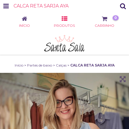
CALCA RETA SARJA AYA
0
INÍCIO
PRODUTOS
CARRINHO
Início
>
Partes de baixo
>
Calças
>
CALCA RETA SARJA AYA