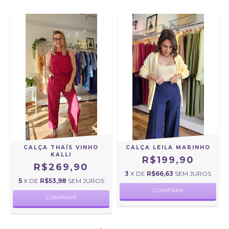
CALÇA THAÍS VINHO
CALÇA LEILA MARINHO
KALLI
R$199,90
R$269,90
3
X DE
R$66,63
SEM JUROS
5
X DE
R$53,98
SEM JUROS
COMPRAR
COMPRAR