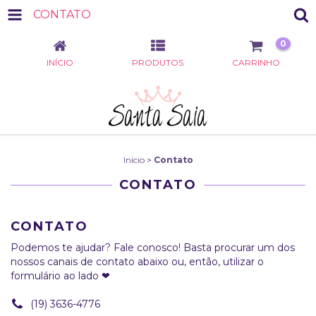
CONTATO
0
INÍCIO
PRODUTOS
CARRINHO
Início
>
Contato
CONTATO
CONTATO
Podemos te ajudar? Fale conosco! Basta procurar um dos
nossos canais de contato abaixo ou, então, utilizar o
formulário ao lado ❤
(19) 3636-4776