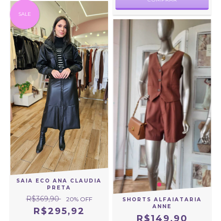
SALE
SAIA ECO ANA CLAUDIA
PRETA
R$369,90
20
% OFF
SHORTS ALFAIATARIA
ANNE
R$295,92
R$149,90