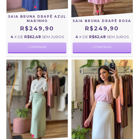
SAIA BRUNA DRAPÊ AZUL
MARINHO
SAIA BRUNA DRAPÊ ROSA
R$249,90
R$249,90
4
X DE
R$62,48
SEM JUROS
4
X DE
R$62,48
SEM JUROS
COMPRAR
COMPRAR