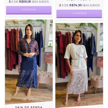
5
X DE
R$59,18
SEM JUROS
2
X DE
R$74,95
SEM JUROS
COMPRAR
COMPRAR
SAIA DE RENDA