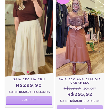
SAIA CECÍLIA CRU
SAIA ECO ANA CLAUDIA
CARAMELO
R$299,90
R$369,90
20
% OFF
5
X DE
R$59,98
SEM JUROS
R$295,92
COMPRAR
5
X DE
R$59,18
SEM JUROS
COMPRAR