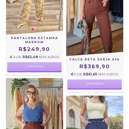
PANTALONA ESTAMPA
MARROM
R$249,90
4
X DE
R$62,48
SEM JUROS
CALCA RETA SARJA AYA
R$369,90
COMPRAR
6
X DE
R$61,65
SEM JUROS
COMPRAR