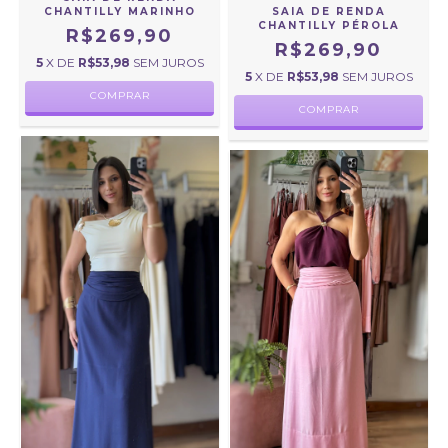
CHANTILLY MARINHO
SAIA DE RENDA
CHANTILLY PÉROLA
R$269,90
R$269,90
5
X DE
R$53,98
SEM JUROS
5
X DE
R$53,98
SEM JUROS
COMPRAR
COMPRAR