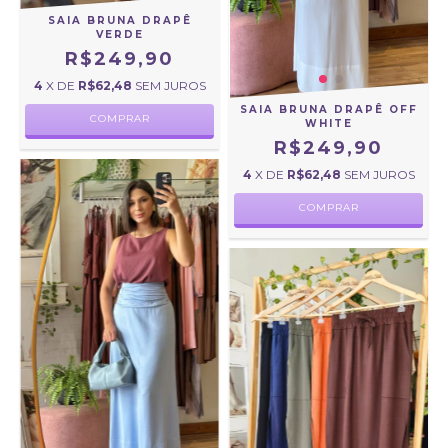
SAIA BRUNA DRAPÊ
VERDE
R$249,90
4
X DE
R$62,48
SEM JUROS
SAIA BRUNA DRAPÊ OFF
COMPRAR
WHITE
R$249,90
4
X DE
R$62,48
SEM JUROS
COMPRAR