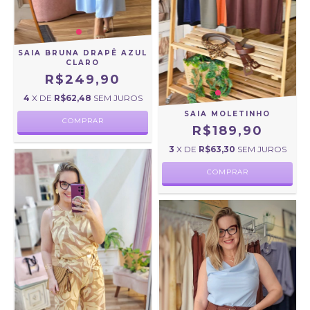
SAIA BRUNA DRAPÊ AZUL
CLARO
R$249,90
4
X DE
R$62,48
SEM JUROS
SAIA MOLETINHO
COMPRAR
R$189,90
3
X DE
R$63,30
SEM JUROS
COMPRAR